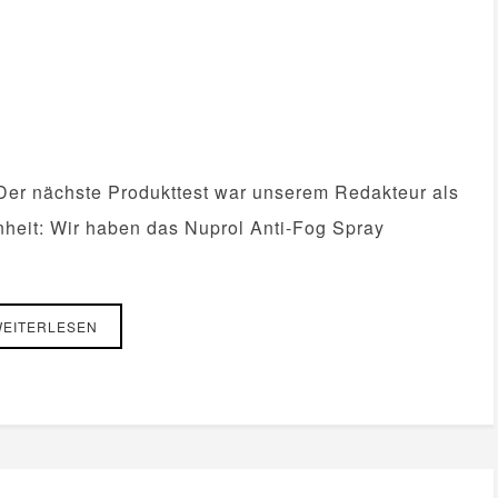
 Der nächste Produkttest war unserem Redakteur als
nheit: Wir haben das Nuprol Anti-Fog Spray
EITERLESEN