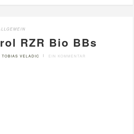
ALLGEMEIN
rol RZR Bio BBs
 TOBIAS VELADIC
EIN KOMMENTAR