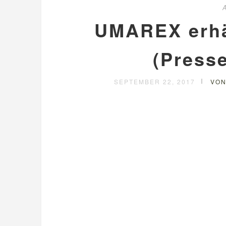
UMAREX erhä
(Presse
SEPTEMBER 22, 2017
VON