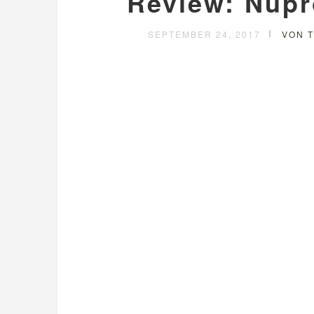
Review: Nupr
SEPTEMBER 24, 2017
VON T