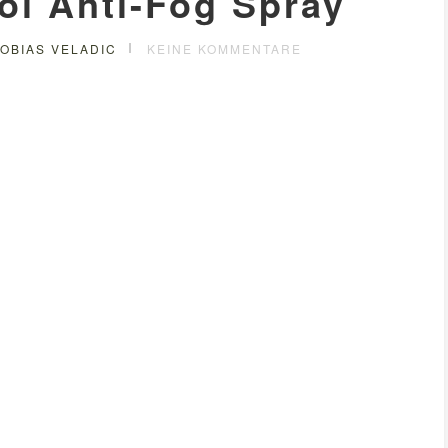
ol Anti-Fog Spray
OBIAS VELADIC
KEINE KOMMENTARE