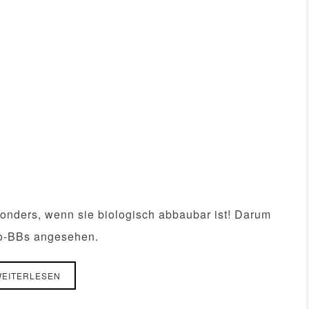
onders, wenn sie biologisch abbaubar ist! Darum
io-BBs angesehen.
EITERLESEN