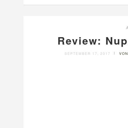
Review: Nup
SEPTEMBER 17, 2017
VON