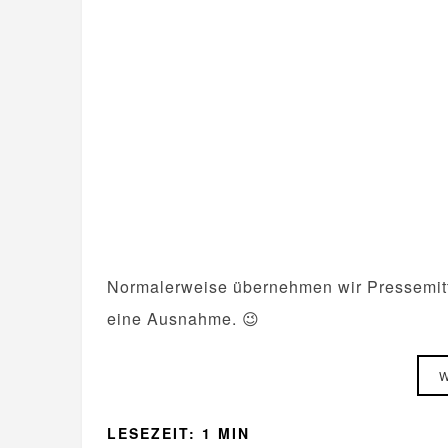
Normalerweise übernehmen wir Pressemitte
eine Ausnahme. 😉
W
LESEZEIT: 1 MIN