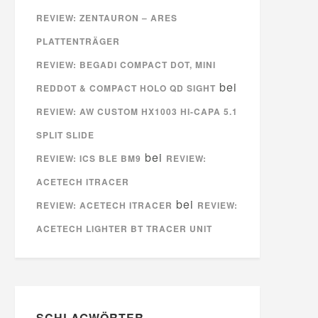
REVIEW: ZENTAURON – ARES
PLATTENTRÄGER
REVIEW: BEGADI COMPACT DOT, MINI
bei
REDDOT & COMPACT HOLO QD SIGHT
REVIEW: AW CUSTOM HX1003 HI-CAPA 5.1
SPLIT SLIDE
bei
REVIEW: ICS BLE BM9
REVIEW:
ACETECH ITRACER
bei
REVIEW: ACETECH ITRACER
REVIEW:
ACETECH LIGHTER BT TRACER UNIT
SCHLAGWÖRTER