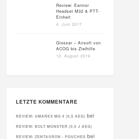
Review: Earmor
Headset M32 & PTT-
Einheit
4. Juni 2017
Glossar – Airsoft von
ACOG bis Zielhilfe
12. August 2019
LETZTE KOMMENTARE
bei
REVIEW: UMAREX MG 4 (0,5 AEG)
REVIEW: BOLT MONSTER (0,5 J AEG)
bei
REVIEW: ZENTAURON - POUCHES