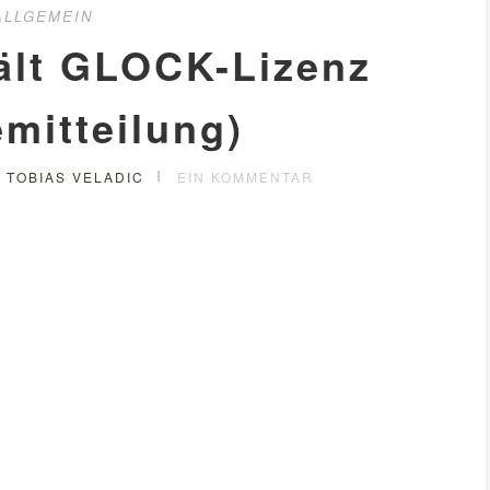
ALLGEMEIN
lt GLOCK-Lizenz
mitteilung)
 TOBIAS VELADIC
EIN KOMMENTAR