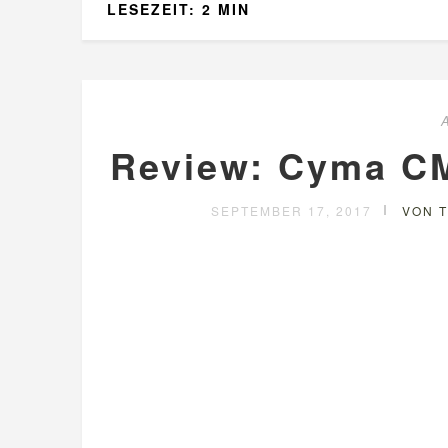
LESEZEIT: 2 MIN
Review: Cyma CM
SEPTEMBER 17, 2017
VON T