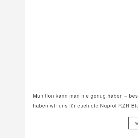
Munition kann man nie genug haben – bes
haben wir uns für euch die Nuprol RZR B
W