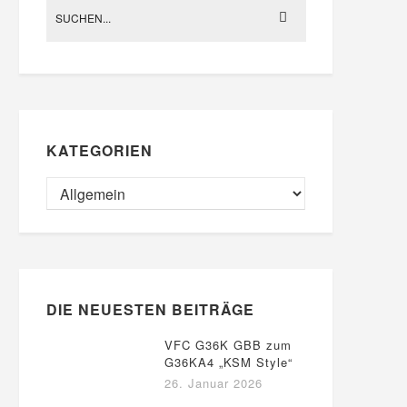
KATEGORIEN
DIE NEUESTEN BEITRÄGE
VFC G36K GBB zum
G36KA4 „KSM Style“
26. Januar 2026