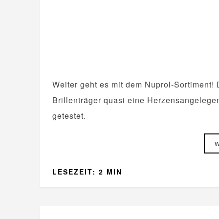
Weiter geht es mit dem Nuprol-Sortiment!
Brillenträger quasi eine Herzensangelege
getestet.
W
LESEZEIT: 2 MIN