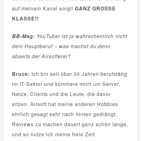
auf meinem Kanal sorgt!
GANZ GROSSE
KLASSE!!
BB-Mag:
YouTuber ist ja wahrscheinlich nicht
dein Hauptberuf – was machst du denn
abseits der Airsofterei?
Bruce:
Ich bin seit über 30 Jahren berufstätig
im IT-Sektor und kümmere mich um Server,
Netze, Clients und die Leute, die davor
sitzen. Airsoft hat meine anderen Hobbies
ehrlich gesagt sehr nach hinten gedrängt.
Reviews zu machen dauert ganz schön lange,
und so nutze ich meine freie Zeit