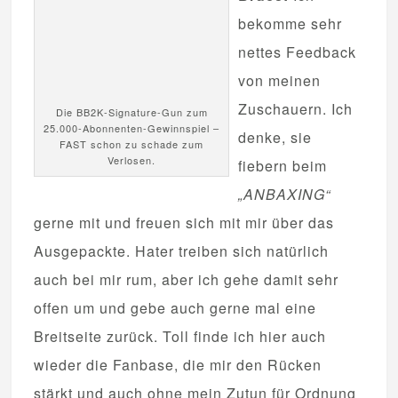
bekomme sehr
nettes Feedback
von meinen
Zuschauern. Ich
Die BB2K-Signature-Gun zum
25.000-Abonnenten-Gewinnspiel –
denke, sie
FAST schon zu schade zum
Verlosen.
fiebern beim
„ANBAXING“
gerne mit und freuen sich mit mir über das
Ausgepackte. Hater treiben sich natürlich
auch bei mir rum, aber ich gehe damit sehr
offen um und gebe auch gerne mal eine
Breitseite zurück. Toll finde ich hier auch
wieder die Fanbase, die mir den Rücken
stärkt und auch ohne mein Zutun für Ordnung