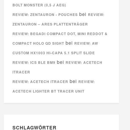
BOLT MONSTER (0,5 J AEG)
bei
REVIEW: ZENTAURON - POUCHES
REVIEW:
ZENTAURON – ARES PLATTENTRÄGER
REVIEW: BEGADI COMPACT DOT, MINI REDDOT &
bei
COMPACT HOLO QD SIGHT
REVIEW: AW
CUSTOM HX1003 HI-CAPA 5.1 SPLIT SLIDE
bei
REVIEW: ICS BLE BM9
REVIEW: ACETECH
ITRACER
bei
REVIEW: ACETECH ITRACER
REVIEW:
ACETECH LIGHTER BT TRACER UNIT
SCHLAGWÖRTER