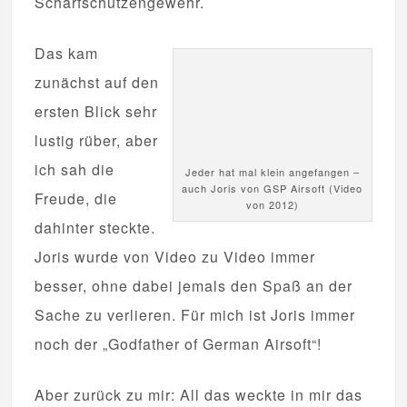
Scharfschützengewehr.
Das kam
zunächst auf den
ersten Blick sehr
lustig rüber, aber
ich sah die
Jeder hat mal klein angefangen –
auch Joris von GSP Airsoft (Video
Freude, die
von 2012)
dahinter steckte.
Joris wurde von Video zu Video immer
besser, ohne dabei jemals den Spaß an der
Sache zu verlieren. Für mich ist Joris immer
noch der „Godfather of German Airsoft“!
Aber zurück zu mir: All das weckte in mir das