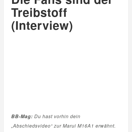
Treibstoff
(Interview)
BB-Mag:
Du hast vorhin dein
„Abschiedsvideo“ zur Marui M16A1 erwähnt.