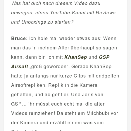
Was hat dich nach diesem Video dazu
bewogen, einen YouTube-Kanal mit Reviews
und Unboxings zu starten?
Bruce:
Ich hole mal wieder etwas aus: Wenn
man das in meinem Alter überhaupt so sagen
kann, dann bin ich mit
KhanSep
und
GSP
Airsoft
„groß geworden“. Gerade KhanSep
hatte ja anfangs nur kurze Clips mit endgeilen
Airsoftrepliken. Replik in die Kamera
gehalten, und ab geht er. Und Joris von
GSP… ihr müsst euch echt mal die alten
Videos reinziehen! Da steht ein Milchbubi vor
der Kamera und erzählt einem was vom