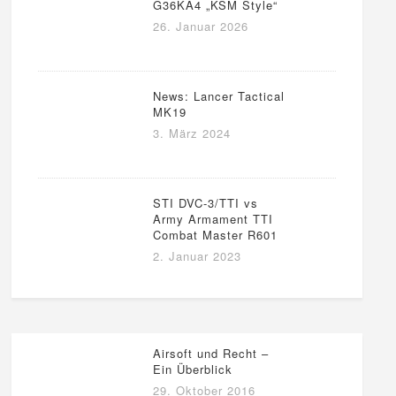
G36KA4 „KSM Style“
26. Januar 2026
News: Lancer Tactical
MK19
3. März 2024
STI DVC-3/TTI vs
Army Armament TTI
Combat Master R601
2. Januar 2023
Airsoft und Recht –
Ein Überblick
29. Oktober 2016