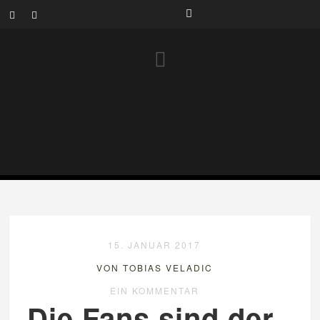
15. JANUAR 2017
VON TOBIAS VELADIC
EIN KOMMENTAR
Die Fans sind der