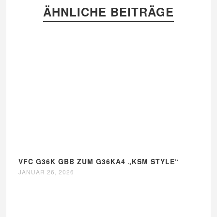
ÄHNLICHE BEITRÄGE
VFC G36K GBB ZUM G36KA4 „KSM STYLE“
JANUAR 26, 2026