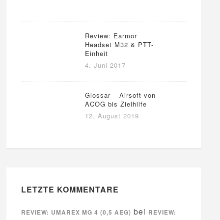
Review: Earmor
Headset M32 & PTT-
Einheit
4. Juni 2017
Glossar – Airsoft von
ACOG bis Zielhilfe
12. August 2019
LETZTE KOMMENTARE
bei
REVIEW: UMAREX MG 4 (0,5 AEG)
REVIEW: