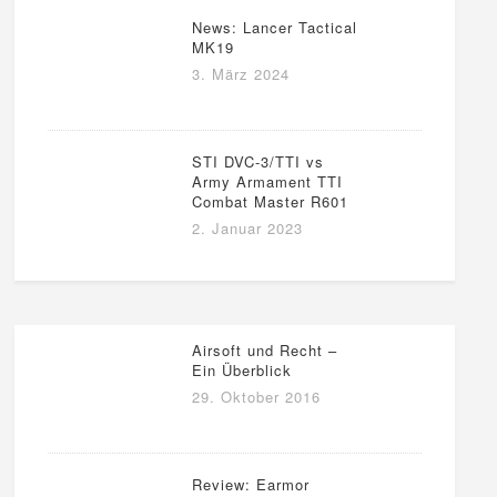
News: Lancer Tactical
MK19
3. März 2024
STI DVC-3/TTI vs
Army Armament TTI
Combat Master R601
2. Januar 2023
Airsoft und Recht –
Ein Überblick
29. Oktober 2016
Review: Earmor