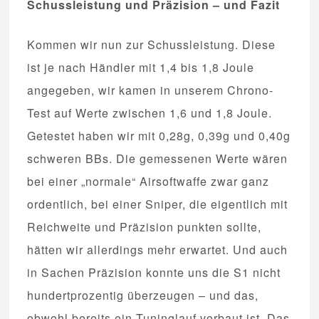
Schussleistung und Präzision – und Fazit
Kommen wir nun zur Schussleistung. Diese
ist je nach Händler mit 1,4 bis 1,8 Joule
angegeben, wir kamen in unserem Chrono-
Test auf Werte zwischen 1,6 und 1,8 Joule.
Getestet haben wir mit 0,28g, 0,39g und 0,40g
schweren BBs. Die gemessenen Werte wären
bei einer „normale“ Airsoftwaffe zwar ganz
ordentlich, bei einer Sniper, die eigentlich mit
Reichweite und Präzision punkten sollte,
hätten wir allerdings mehr erwartet. Und auch
in Sachen Präzision konnte uns die S1 nicht
hundertprozentig überzeugen – und das,
obwohl bereits ein Tuninglauf verbaut ist. Das