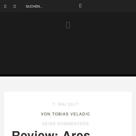
7. MAI 2017
VON TOBIAS VELADIC
KEINE KOMMENTARE
Review: Ares