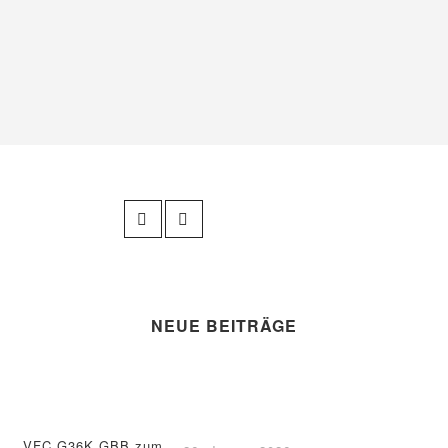
NEUE BEITRÄGE
VFC G36K GBB zum