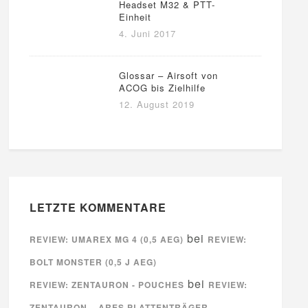
Headset M32 & PTT-
Einheit
4. Juni 2017
Glossar – Airsoft von
ACOG bis Zielhilfe
12. August 2019
LETZTE KOMMENTARE
bei
REVIEW: UMAREX MG 4 (0,5 AEG)
REVIEW:
BOLT MONSTER (0,5 J AEG)
bei
REVIEW: ZENTAURON - POUCHES
REVIEW:
ZENTAURON – ARES PLATTENTRÄGER