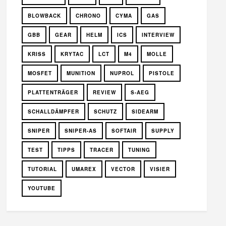
BLOWBACK
CHRONO
CYMA
GAS
GBB
GEAR
HELM
ICS
INTERVIEW
KRISS
KRYTAC
LCT
M4
MOLLE
MOSFET
MUNITION
NUPROL
PISTOLE
PLATTENTRÄGER
REVIEW
S-AEG
SCHALLDÄMPFER
SCHUTZ
SIDEARM
SNIPER
SNIPER-AS
SOFTAIR
SUPPLY
TEST
TIPPS
TRACER
TUNING
TUTORIAL
UMAREX
VECTOR
VISIER
YOUTUBE