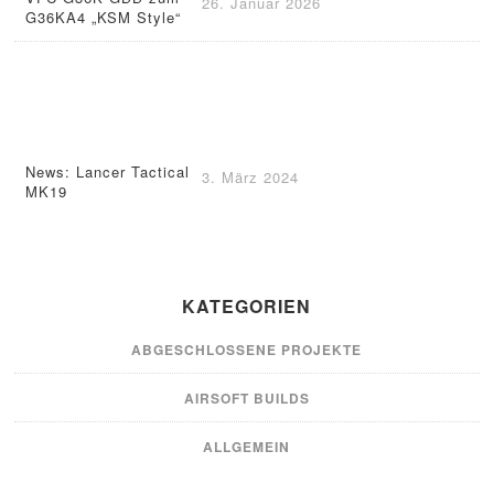
26. Januar 2026
G36KA4 „KSM Style“
News: Lancer Tactical
3. März 2024
MK19
KATEGORIEN
ABGESCHLOSSENE PROJEKTE
AIRSOFT BUILDS
ALLGEMEIN