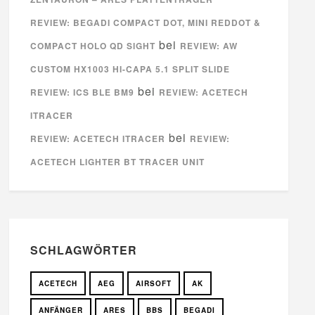
REVIEW: BEGADI COMPACT DOT, MINI REDDOT &
bei
COMPACT HOLO QD SIGHT
REVIEW: AW
CUSTOM HX1003 HI-CAPA 5.1 SPLIT SLIDE
bei
REVIEW: ICS BLE BM9
REVIEW: ACETECH
ITRACER
bei
REVIEW: ACETECH ITRACER
REVIEW:
ACETECH LIGHTER BT TRACER UNIT
SCHLAGWÖRTER
ACETECH
AEG
AIRSOFT
AK
ANFÄNGER
ARES
BBS
BEGADI