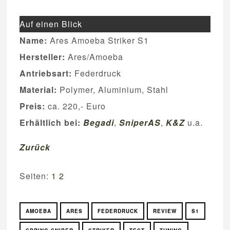
Auf einen Blick
Name:
Ares Amoeba Striker S1
Hersteller:
Ares/Amoeba
Antriebsart:
Federdruck
Material:
Polymer, Aluminium, Stahl
Preis:
ca. 220,- Euro
Erhältlich bei:
Begadi
,
SniperAS
,
K&Z
u.a.
Zurück
Seiten:
1
2
AMOEBA
ARES
FEDERDRUCK
REVIEW
S1