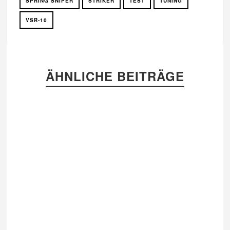
SPRING SNIPER
STRIKER
TEST
TUNING
VSR-10
ÄHNLICHE BEITRÄGE