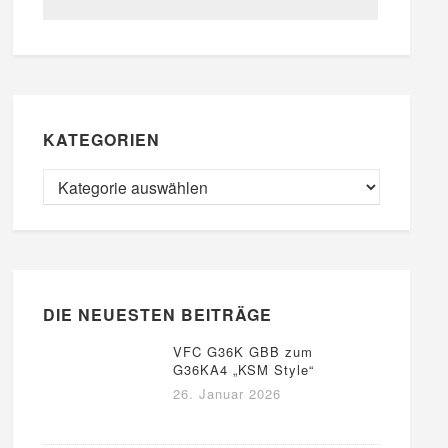
KATEGORIEN
DIE NEUESTEN BEITRÄGE
VFC G36K GBB zum
G36KA4 „KSM Style“
26. Januar 2026