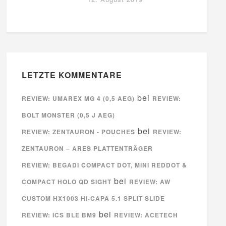
LETZTE KOMMENTARE
bei
REVIEW: UMAREX MG 4 (0,5 AEG)
REVIEW:
BOLT MONSTER (0,5 J AEG)
bei
REVIEW: ZENTAURON - POUCHES
REVIEW:
ZENTAURON – ARES PLATTENTRÄGER
REVIEW: BEGADI COMPACT DOT, MINI REDDOT &
bei
COMPACT HOLO QD SIGHT
REVIEW: AW
CUSTOM HX1003 HI-CAPA 5.1 SPLIT SLIDE
bei
REVIEW: ICS BLE BM9
REVIEW: ACETECH