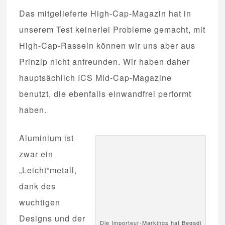
Das mitgelieferte High-Cap-Magazin hat in
unserem Test keinerlei Probleme gemacht, mit
High-Cap-Rasseln können wir uns aber aus
Prinzip nicht anfreunden. Wir haben daher
hauptsächlich ICS Mid-Cap-Magazine
benutzt, die ebenfalls einwandfrei performt
haben.
Aluminium ist
zwar ein
„Leicht“metall,
dank des
wuchtigen
Designs und der
Die Importeur-Markings hat Begadi