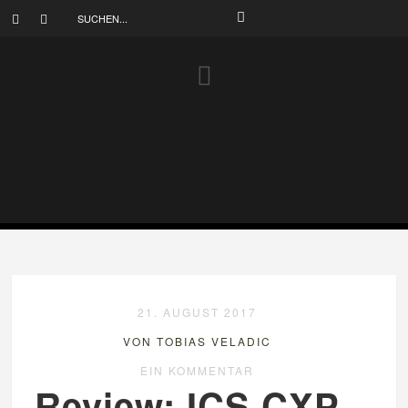
21. AUGUST 2017
VON TOBIAS VELADIC
EIN KOMMENTAR
Review: ICS CXP