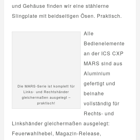
und Gehäuse finden wir eine stählerne
Slingplate mit beidseitigen Ösen. Praktisch.
Alle
Bedienelemente
an der ICS CXP
MARS sind aus
Aluminium
gefertigt und
Die MARS-Serie ist komplett für
Links- und Rechtshänder
beinahe
gleichermaßen ausgelegt –
vollständig für
praktisch!
Rechts- und
Linkshänder gleichermaßen ausgelegt:
Feuerwahlhebel, Magazin-Release,