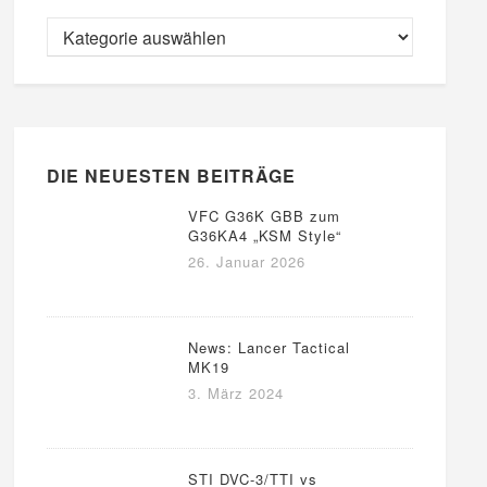
DIE NEUESTEN BEITRÄGE
VFC G36K GBB zum
G36KA4 „KSM Style“
26. Januar 2026
News: Lancer Tactical
MK19
3. März 2024
STI DVC-3/TTI vs