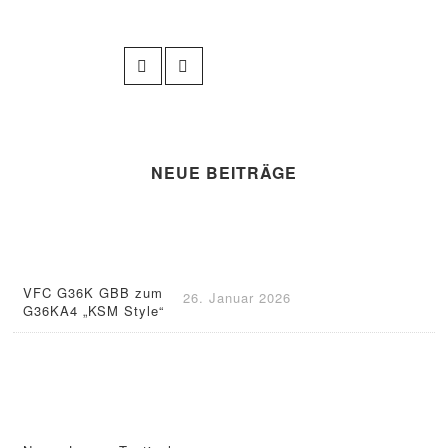
NEUE BEITRÄGE
VFC G36K GBB zum
26. Januar 2026
G36KA4 „KSM Style“