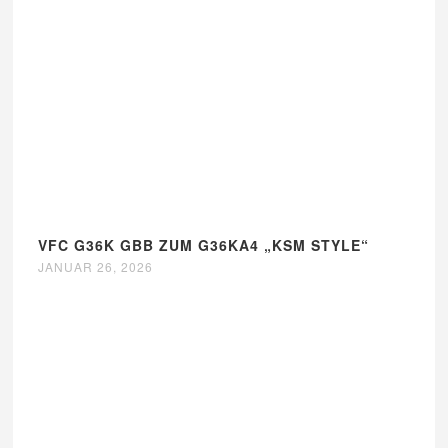
VFC G36K GBB ZUM G36KA4 „KSM STYLE“
JANUAR 26, 2026