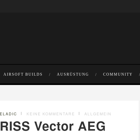
AIRSOFT BUILDS
AUSRÜSTUNG
COMMUNITY
VELADIC
KEINE KOMMENTARE
ALLGEMEIN
KRISS Vector AEG