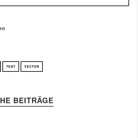
en
TEST
VECTOR
HE BEITRÄGE