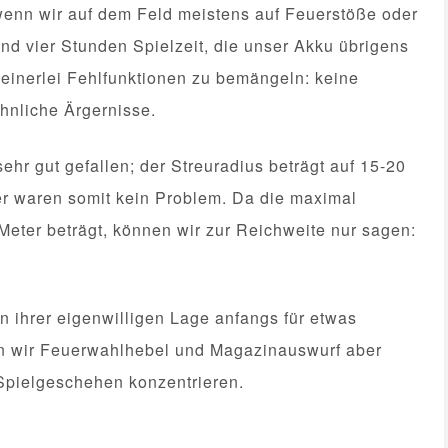
 wenn wir auf dem Feld meistens auf Feuerstöße oder
nd vier Stunden Spielzeit, die unser Akku übrigens
keinerlei Fehlfunktionen zu bemängeln: keine
hnliche Ärgernisse.
ehr gut gefallen; der Streuradius beträgt auf 15-20
fer waren somit kein Problem. Da die maximal
 Meter beträgt, können wir zur Reichweite nur sagen:
 ihrer eigenwilligen Lage anfangs für etwas
en wir Feuerwahlhebel und Magazinauswurf aber
Spielgeschehen konzentrieren.