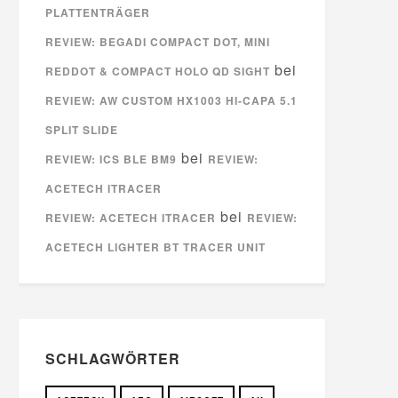
PLATTENTRÄGER
REVIEW: BEGADI COMPACT DOT, MINI
bei
REDDOT & COMPACT HOLO QD SIGHT
REVIEW: AW CUSTOM HX1003 HI-CAPA 5.1
SPLIT SLIDE
bei
REVIEW: ICS BLE BM9
REVIEW:
ACETECH ITRACER
bei
REVIEW: ACETECH ITRACER
REVIEW:
ACETECH LIGHTER BT TRACER UNIT
SCHLAGWÖRTER