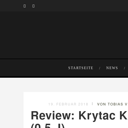
STARTSEITE
NEWS
19. FEBRUAR 2018
VON TOBIAS 
Review: Krytac 
(0,5 J)