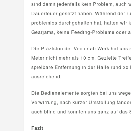
sind damit jedenfalls kein Problem, auch
Dauerfeuer gesetzt haben. Während der ru
problemlos durchgehalten hat, hatten wir 
Gearjams, keine Feeding-Probleme oder ä
Die Präzision der Vector ab Werk hat uns s
Meter nicht mehr als 10 cm. Gezielte Tref
spielbare Entfernung in der Halle rund 20
ausreichend.
Die Bedienelemente sorgten bei uns wegen
Verwirrung, nach kurzer Umstellung fand
auch blind und konnten uns ganz auf das 
Fazit