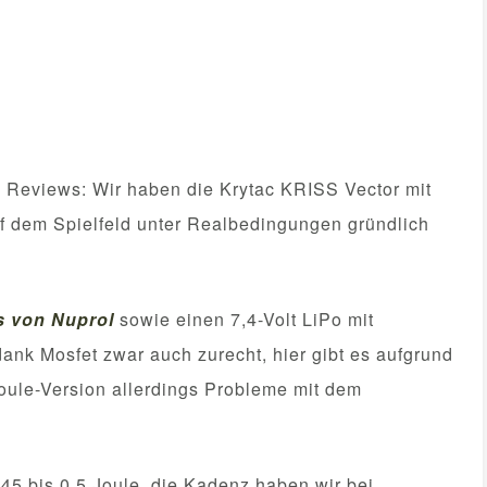
 Reviews: Wir haben die Krytac KRISS Vector mit
f dem Spielfeld unter Realbedingungen gründlich
s von Nuprol
sowie einen 7,4-Volt LiPo mit
ank Mosfet zwar auch zurecht, hier gibt es aufgrund
oule-Version allerdings Probleme mit dem
,45 bis 0,5 Joule, die Kadenz haben wir bei