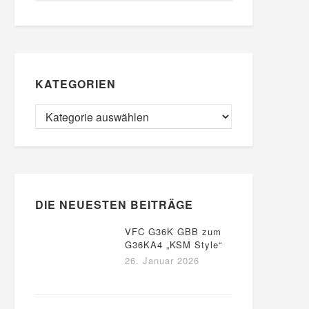
KATEGORIEN
DIE NEUESTEN BEITRÄGE
VFC G36K GBB zum
G36KA4 „KSM Style“
26. Januar 2026