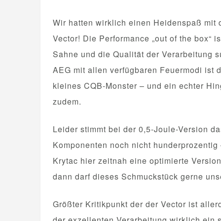
Wir hatten wirklich einen Heidenspaß mit
Vector! Die Performance „out of the box“ is
Sahne und die Qualität der Verarbeitung s
AEG mit allen verfügbaren Feuermodi ist di
kleines CQB-Monster – und ein echter Hing
zudem.
Leider stimmt bei der 0,5-Joule-Version 
Komponenten noch nicht hunderprozentig –
Krytac hier zeitnah eine optimierte Versio
dann darf dieses Schmuckstück gerne un
Größter Kritikpunkt der der Vector ist aller
der exzellenten Verarbeitung wirklich ein s