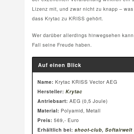
Lizenz mit, und zwar nicht zu knapp – was
dass Krytac zu KRISS gehört.
Wer darüber allerdings hinwegsehen kann,
Fall seine Freude haben.
Auf einen Blick
Name:
Krytac KRISS Vector AEG
Hersteller:
Krytac
Antriebsart:
AEG (0,5 Joule)
Material:
Polyamid, Metall
Preis:
569,- Euro
Erhältlich bei:
shoot-club
,
Softairwelt