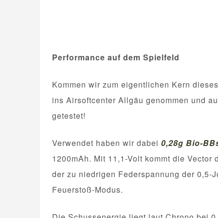
Performance auf dem Spielfeld
Kommen wir zum eigentlichen Kern dieses
ins Airsoftcenter Allgäu genommen und au
getestet!
Verwendet haben wir dabei
0,28g Bio-BB
1200mAh. Mit 11,1-Volt kommt die Vector d
der zu niedrigen Federspannung der 0,5-J
Feuerstoß-Modus.
Die Schussenergie liegt laut Chrono bei 0