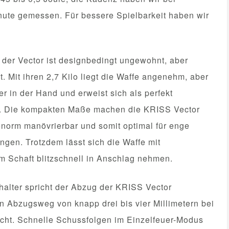
nute gemessen. Für bessere Spielbarkeit haben wir
der Vector ist designbedingt ungewohnt, aber
. Mit ihren 2,7 Kilo liegt die Waffe angenehm, aber
er in der Hand und erweist sich als perfekt
t. Die kompakten Maße machen die KRISS Vector
enorm manövrierbar und somit optimal für enge
en. Trotzdem lässt sich die Waffe mit
 Schaft blitzschnell in Anschlag nehmen.
alter spricht der Abzug der KRISS Vector
n Abzugsweg von knapp drei bis vier Millimetern bei
ht. Schnelle Schussfolgen im Einzelfeuer-Modus