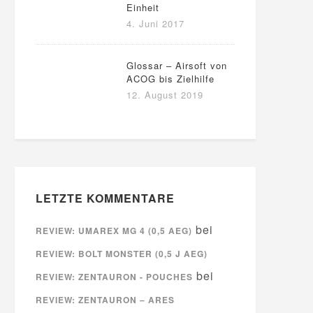
Einheit
4. Juni 2017
Glossar – Airsoft von
ACOG bis Zielhilfe
12. August 2019
LETZTE KOMMENTARE
bei
REVIEW: UMAREX MG 4 (0,5 AEG)
REVIEW: BOLT MONSTER (0,5 J AEG)
bei
REVIEW: ZENTAURON - POUCHES
REVIEW: ZENTAURON – ARES