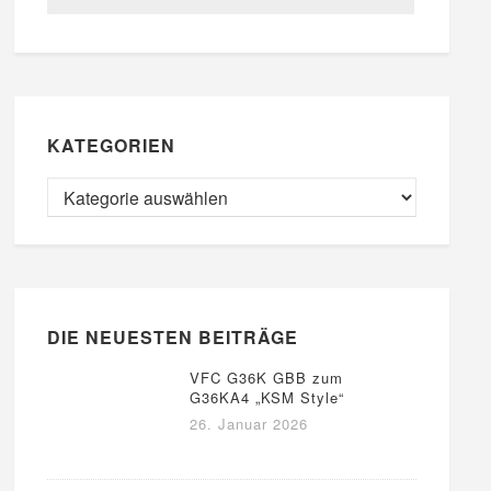
KATEGORIEN
DIE NEUESTEN BEITRÄGE
VFC G36K GBB zum
G36KA4 „KSM Style“
26. Januar 2026