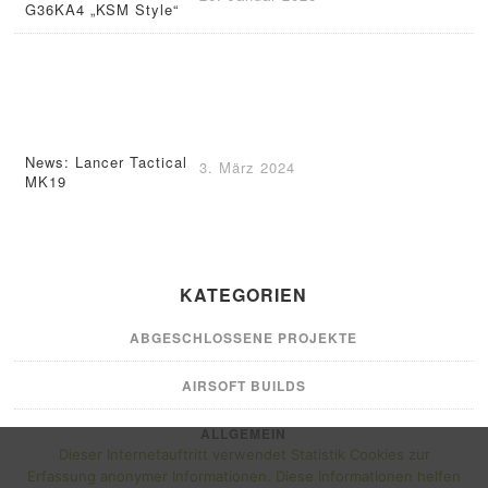
G36KA4 „KSM Style“
News: Lancer Tactical
3. März 2024
MK19
KATEGORIEN
ABGESCHLOSSENE PROJEKTE
AIRSOFT BUILDS
ALLGEMEIN
Dieser Internetauftritt verwendet Statistik Cookies zur
Erfassung anonymer Informationen. Diese Informationen helfen