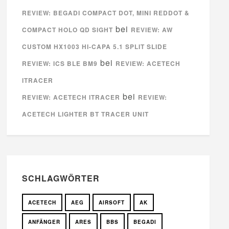
REVIEW: BEGADI COMPACT DOT, MINI REDDOT &
bei
COMPACT HOLO QD SIGHT
REVIEW: AW
CUSTOM HX1003 HI-CAPA 5.1 SPLIT SLIDE
bei
REVIEW: ICS BLE BM9
REVIEW: ACETECH
ITRACER
bei
REVIEW: ACETECH ITRACER
REVIEW:
ACETECH LIGHTER BT TRACER UNIT
SCHLAGWÖRTER
ACETECH
AEG
AIRSOFT
AK
ANFÄNGER
ARES
BBS
BEGADI