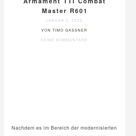
Armament TTI Combat
Master R601
JANUAR 2, 2023
VON TIMO GASSNER
KEINE KOMMENTARE
Nachdem es im Bereich der modernisierten