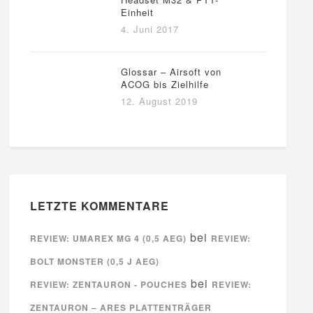
Einheit
4. Juni 2017
Glossar – Airsoft von
ACOG bis Zielhilfe
12. August 2019
LETZTE KOMMENTARE
bei
REVIEW: UMAREX MG 4 (0,5 AEG)
REVIEW:
BOLT MONSTER (0,5 J AEG)
bei
REVIEW: ZENTAURON - POUCHES
REVIEW:
ZENTAURON – ARES PLATTENTRÄGER