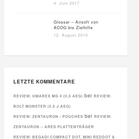
4. Juni 2017
Glossar – Airsoft von
ACOG bis Zielhilfe
12. August 2019
LETZTE KOMMENTARE
bei
REVIEW: UMAREX MG 4 (0,5 AEG)
REVIEW:
BOLT MONSTER (0,5 J AEG)
bei
REVIEW: ZENTAURON - POUCHES
REVIEW:
ZENTAURON – ARES PLATTENTRÄGER
REVIEW: BEGADI COMPACT DOT, MINI REDDOT &