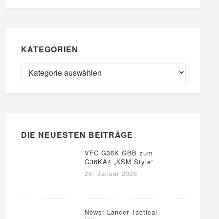
KATEGORIEN
DIE NEUESTEN BEITRÄGE
VFC G36K GBB zum
G36KA4 „KSM Style“
26. Januar 2026
News: Lancer Tactical