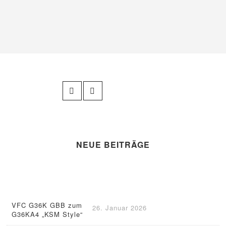
NEUE BEITRÄGE
VFC G36K GBB zum
26. Januar 2026
G36KA4 „KSM Style“