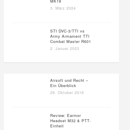
MK19
3. März 2024
STI DVC-3/TTI vs
Army Armament TTI
Combat Master R601
2. Januar 2023
Airsoft und Recht –
Ein Überblick
29. Oktober 2016
Review: Earmor
Headset M32 & PTT-
Einheit