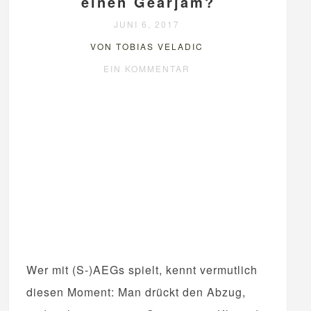
einen Gearjam?
JUNI 6, 2017
VON TOBIAS VELADIC
EIN KOMMENTAR
Wer mit (S-)AEGs spielt, kennt vermutlich
diesen Moment: Man drückt den Abzug,