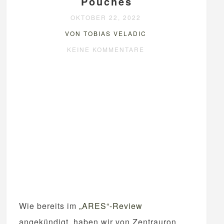
Pouches
OKTOBER 22, 2022
VON TOBIAS VELADIC
KEINE KOMMENTARE
Wie bereits im
„ARES“-Review
angekündigt, haben wir von Zentrauron