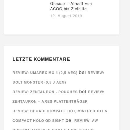
Glossar – Airsoft von
ACOG bis Zielhilfe
12. August 2019
LETZTE KOMMENTARE
bei
REVIEW: UMAREX MG 4 (0,5 AEG)
REVIEW:
BOLT MONSTER (0,5 J AEG)
bei
REVIEW: ZENTAURON - POUCHES
REVIEW:
ZENTAURON – ARES PLATTENTRÄGER
REVIEW: BEGADI COMPACT DOT, MINI REDDOT &
bei
COMPACT HOLO QD SIGHT
REVIEW: AW
CUSTOM HX1003 HI-CAPA 5.1 SPLIT SLIDE