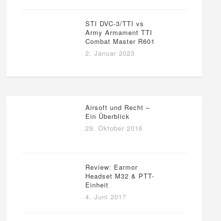
STI DVC-3/TTI vs
Army Armament TTI
Combat Master R601
2. Januar 2023
Airsoft und Recht –
Ein Überblick
29. Oktober 2016
Review: Earmor
Headset M32 & PTT-
Einheit
4. Juni 2017