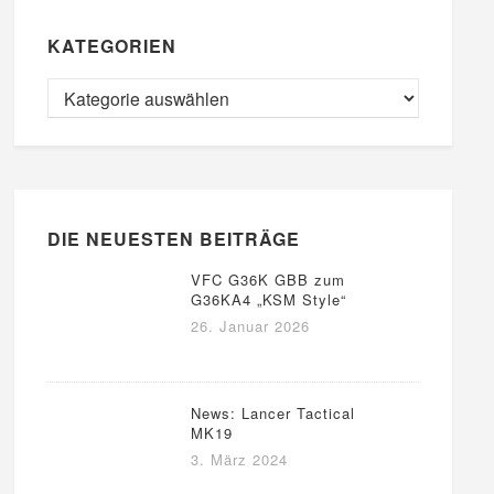
KATEGORIEN
DIE NEUESTEN BEITRÄGE
VFC G36K GBB zum
G36KA4 „KSM Style“
26. Januar 2026
News: Lancer Tactical
MK19
3. März 2024