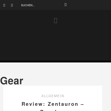
Gear
ALLGEMEIN
Review: Zentauron –