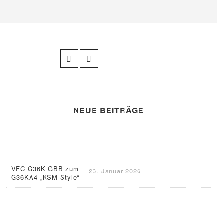
NEUE BEITRÄGE
VFC G36K GBB zum
26. Januar 2026
G36KA4 „KSM Style“