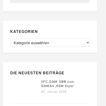
KATEGORIEN
DIE NEUESTEN BEITRÄGE
VFC G36K GBB zum
G36KA4 „KSM Style“
26. Januar 2026