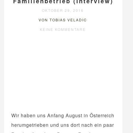
Familienbetrieb (Interview)
OKTOBER 29, 2016
VON TOBIAS VELADIC
KEINE KOMMENTARE
Wir haben uns Anfang August in Österreich
herumgetrieben und uns dort nach ein paar