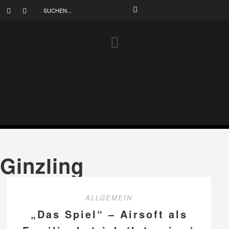
Ginzling
ALLGEMEIN
„Das Spiel“ – Airsoft als