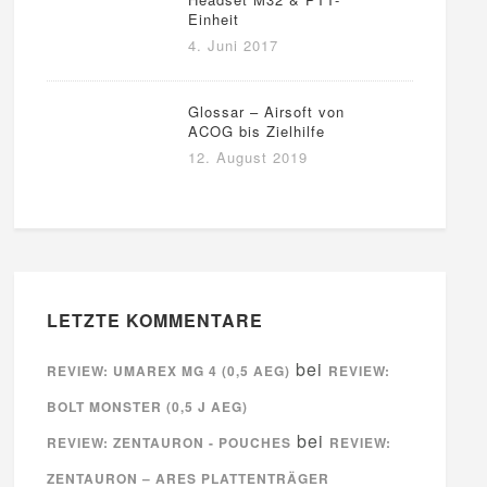
Einheit
4. Juni 2017
Glossar – Airsoft von
ACOG bis Zielhilfe
12. August 2019
LETZTE KOMMENTARE
bei
REVIEW: UMAREX MG 4 (0,5 AEG)
REVIEW:
BOLT MONSTER (0,5 J AEG)
bei
REVIEW: ZENTAURON - POUCHES
REVIEW:
ZENTAURON – ARES PLATTENTRÄGER