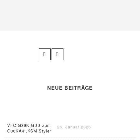
NEUE BEITRÄGE
VFC G36K GBB zum
26. Januar 2026
G36KA4 „KSM Style“