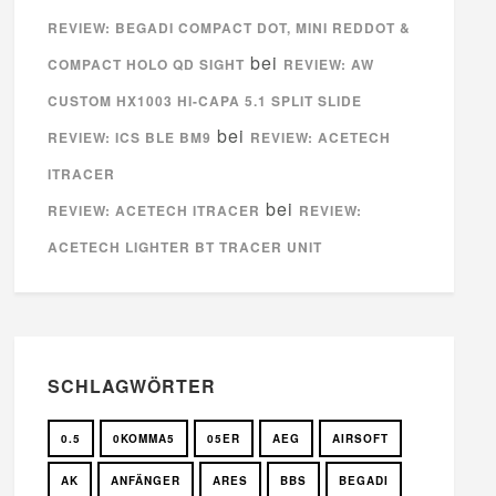
REVIEW: BEGADI COMPACT DOT, MINI REDDOT &
bei
COMPACT HOLO QD SIGHT
REVIEW: AW
CUSTOM HX1003 HI-CAPA 5.1 SPLIT SLIDE
bei
REVIEW: ICS BLE BM9
REVIEW: ACETECH
ITRACER
bei
REVIEW: ACETECH ITRACER
REVIEW:
ACETECH LIGHTER BT TRACER UNIT
SCHLAGWÖRTER
0.5
0KOMMA5
05ER
AEG
AIRSOFT
AK
ANFÄNGER
ARES
BBS
BEGADI