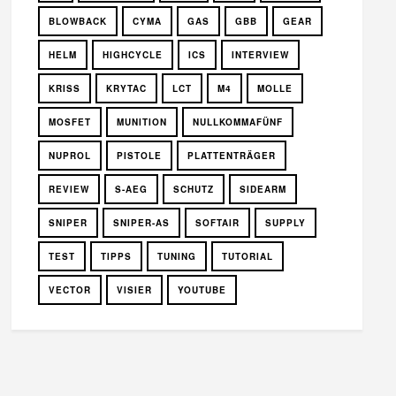
BLOWBACK
CYMA
GAS
GBB
GEAR
HELM
HIGHCYCLE
ICS
INTERVIEW
KRISS
KRYTAC
LCT
M4
MOLLE
MOSFET
MUNITION
NULLKOMMAFÜNF
NUPROL
PISTOLE
PLATTENTRÄGER
REVIEW
S-AEG
SCHUTZ
SIDEARM
SNIPER
SNIPER-AS
SOFTAIR
SUPPLY
TEST
TIPPS
TUNING
TUTORIAL
VECTOR
VISIER
YOUTUBE