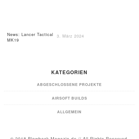
News: Lancer Tactical
3. März 2024
MK19
KATEGORIEN
ABGESCHLOSSENE PROJEKTE
AIRSOFT BUILDS
ALLGEMEIN
© 2018 Blowback-Magazin.de // All Rights Reserved.