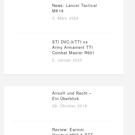
News: Lancer Tactical
MK19
3. März 2024
STI DVC-3/TTI vs
Army Armament TTI
Combat Master R601
2. Januar 2023
Airsoft und Recht –
Ein Überblick
29. Oktober 2016
Review: Earmor
Headset M32 & PTT-