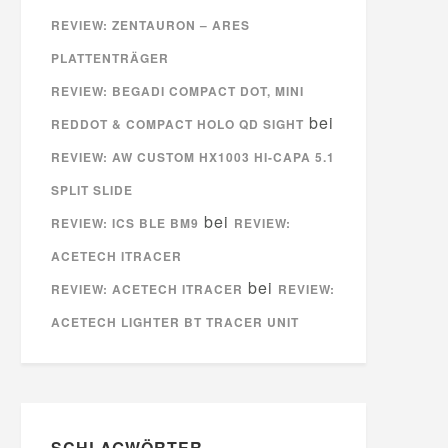
REVIEW: ZENTAURON – ARES
PLATTENTRÄGER
REVIEW: BEGADI COMPACT DOT, MINI
bei
REDDOT & COMPACT HOLO QD SIGHT
REVIEW: AW CUSTOM HX1003 HI-CAPA 5.1
SPLIT SLIDE
bei
REVIEW: ICS BLE BM9
REVIEW:
ACETECH ITRACER
bei
REVIEW: ACETECH ITRACER
REVIEW:
ACETECH LIGHTER BT TRACER UNIT
SCHLAGWÖRTER