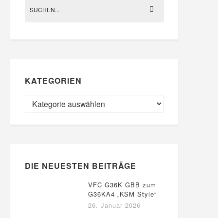
KATEGORIEN
DIE NEUESTEN BEITRÄGE
VFC G36K GBB zum
G36KA4 „KSM Style“
26. Januar 2026