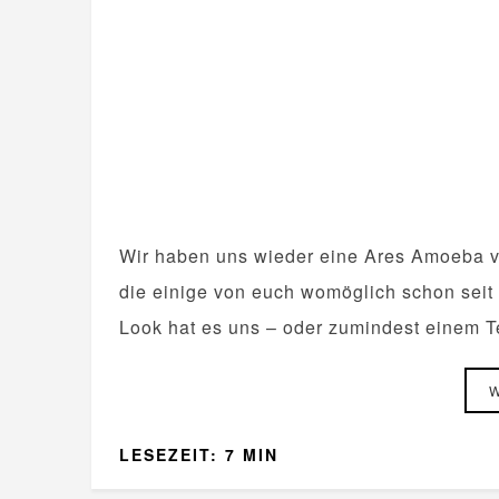
Wir haben uns wieder eine Ares Amoeba v
die einige von euch womöglich schon seit 
Look hat es uns – oder zumindest einem Te
W
LESEZEIT: 7 MIN