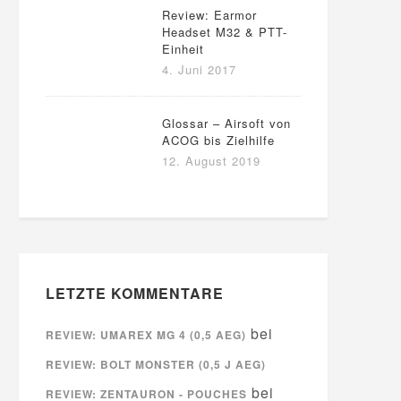
Review: Earmor
Headset M32 & PTT-
Einheit
4. Juni 2017
Glossar – Airsoft von
ACOG bis Zielhilfe
12. August 2019
LETZTE KOMMENTARE
bei
REVIEW: UMAREX MG 4 (0,5 AEG)
REVIEW: BOLT MONSTER (0,5 J AEG)
bei
REVIEW: ZENTAURON - POUCHES