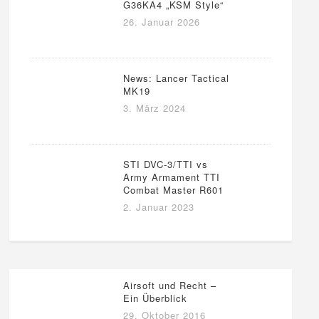
G36KA4 „KSM Style“
26. Januar 2026
News: Lancer Tactical
MK19
3. März 2024
STI DVC-3/TTI vs
Army Armament TTI
Combat Master R601
2. Januar 2023
Airsoft und Recht –
Ein Überblick
29. Oktober 2016