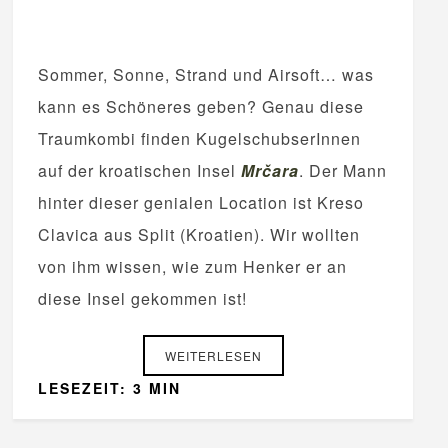
Sommer, Sonne, Strand und Airsoft… was
kann es Schöneres geben? Genau diese
Traumkombi finden KugelschubserInnen
auf der kroatischen Insel
Mrčara
. Der Mann
hinter dieser genialen Location ist Kreso
Clavica aus Split (Kroatien). Wir wollten
von ihm wissen, wie zum Henker er an
diese Insel gekommen ist!
WEITERLESEN
LESEZEIT: 3 MIN