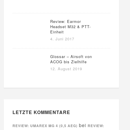
Review: Earmor
Headset M32 & PTT-
Einheit
4. Juni 2017
Glossar – Airsoft von
ACOG bis Zielhilfe
12. August 2019
LETZTE KOMMENTARE
bei
REVIEW: UMAREX MG 4 (0,5 AEG)
REVIEW: