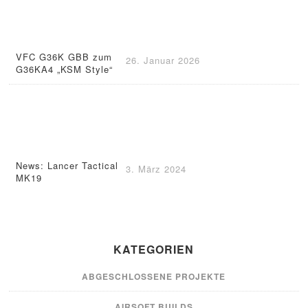
VFC G36K GBB zum
26. Januar 2026
G36KA4 „KSM Style“
News: Lancer Tactical
3. März 2024
MK19
KATEGORIEN
ABGESCHLOSSENE PROJEKTE
AIRSOFT BUILDS