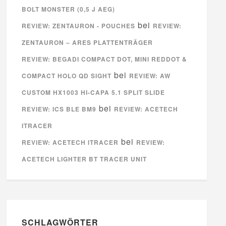
BOLT MONSTER (0,5 J AEG)
bei
REVIEW: ZENTAURON - POUCHES
REVIEW:
ZENTAURON – ARES PLATTENTRÄGER
REVIEW: BEGADI COMPACT DOT, MINI REDDOT &
bei
COMPACT HOLO QD SIGHT
REVIEW: AW
CUSTOM HX1003 HI-CAPA 5.1 SPLIT SLIDE
bei
REVIEW: ICS BLE BM9
REVIEW: ACETECH
ITRACER
bei
REVIEW: ACETECH ITRACER
REVIEW:
ACETECH LIGHTER BT TRACER UNIT
SCHLAGWÖRTER