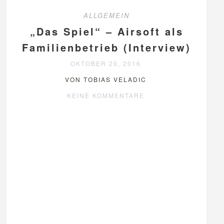
ALLGEMEIN
„Das Spiel“ – Airsoft als
Familienbetrieb (Interview)
OKTOBER 29, 2016
VON TOBIAS VELADIC
KEINE KOMMENTARE