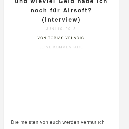
und wieviel Geld habe ich
noch für Airsoft?
(Interview)
JUNI 10, 2018
VON TOBIAS VELADIC
KEINE KOMMENTARE
Die meisten von euch werden vermutlich