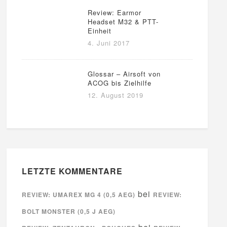
Review: Earmor
Headset M32 & PTT-
Einheit
4. Juni 2017
Glossar – Airsoft von
ACOG bis Zielhilfe
12. August 2019
LETZTE KOMMENTARE
bei
REVIEW: UMAREX MG 4 (0,5 AEG)
REVIEW:
BOLT MONSTER (0,5 J AEG)