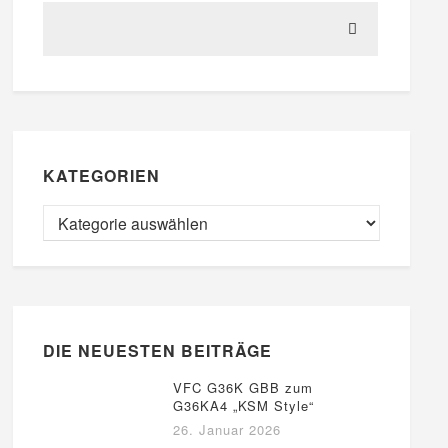
KATEGORIEN
DIE NEUESTEN BEITRÄGE
VFC G36K GBB zum
G36KA4 „KSM Style“
26. Januar 2026