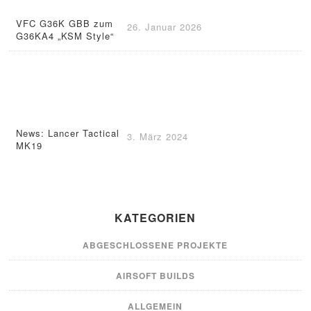
VFC G36K GBB zum
26. Januar 2026
G36KA4 „KSM Style“
News: Lancer Tactical
3. März 2024
MK19
KATEGORIEN
ABGESCHLOSSENE PROJEKTE
AIRSOFT BUILDS
ALLGEMEIN