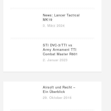
News: Lancer Tactical
MK19
3. März 2024
STI DVC-3/TTI vs
Army Armament TTI
Combat Master R601
2. Januar 2023
Airsoft und Recht –
Ein Überblick
29. Oktober 2016