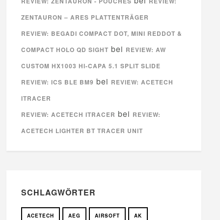
bei
REVIEW: ZENTAURON - POUCHES
REVIEW:
ZENTAURON – ARES PLATTENTRÄGER
REVIEW: BEGADI COMPACT DOT, MINI REDDOT &
bei
COMPACT HOLO QD SIGHT
REVIEW: AW
CUSTOM HX1003 HI-CAPA 5.1 SPLIT SLIDE
bei
REVIEW: ICS BLE BM9
REVIEW: ACETECH
ITRACER
bei
REVIEW: ACETECH ITRACER
REVIEW:
ACETECH LIGHTER BT TRACER UNIT
SCHLAGWÖRTER
ACETECH
AEG
AIRSOFT
AK