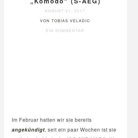
„Komodo“ (S-AEG)
AUGUST 21, 2017
VON TOBIAS VELADIC
EIN KOMMENTAR
Im Februar hatten wir sie bereits
angekündigt
, seit ein paar Wochen ist sie