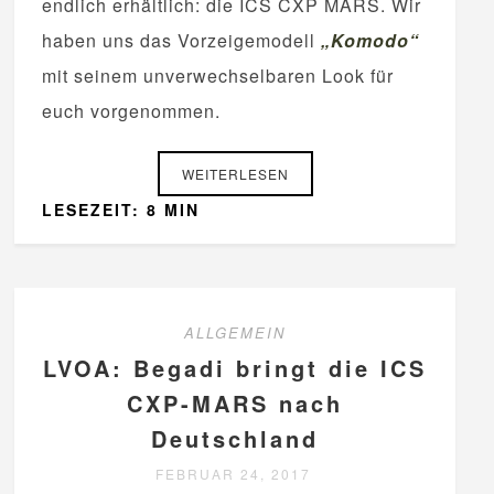
endlich erhältlich: die ICS CXP MARS. Wir
haben uns das Vorzeigemodell
„Komodo“
mit seinem unverwechselbaren Look für
euch vorgenommen.
WEITERLESEN
LESEZEIT: 8 MIN
ALLGEMEIN
LVOA: Begadi bringt die ICS
CXP-MARS nach
Deutschland
FEBRUAR 24, 2017