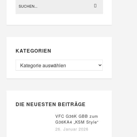
KATEGORIEN
DIE NEUESTEN BEITRÄGE
VFC G36K GBB zum
G36KA4 „KSM Style“
26. Januar 2026