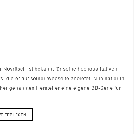
 Novritsch ist bekannt für seine hochqualitativen
, die er auf seiner Webseite anbietet. Nun hat er in
her genannten Hersteller eine eigene BB-Serie für
EITERLESEN