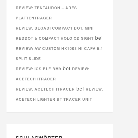
REVIEW: ZENTAURON – ARES
PLATTENTRÄGER
REVIEW: BEGADI COMPACT DOT, MINI
bei
REDDOT & COMPACT HOLO QD SIGHT
REVIEW: AW CUSTOM HX1003 HI-CAPA 5.1
SPLIT SLIDE
bei
REVIEW: ICS BLE BM9
REVIEW:
ACETECH ITRACER
bei
REVIEW: ACETECH ITRACER
REVIEW:
ACETECH LIGHTER BT TRACER UNIT
SCHLAGWÖRTER