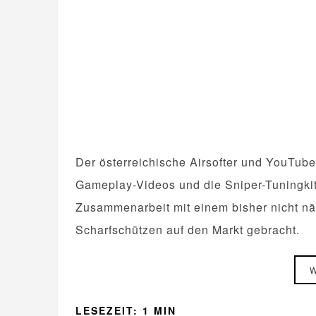
Der österreichische Airsofter und YouTuber
Gameplay-Videos und die Sniper-Tuningkits
Zusammenarbeit mit einem bisher nicht nä
Scharfschützen auf den Markt gebracht.
W
LESEZEIT: 1 MIN