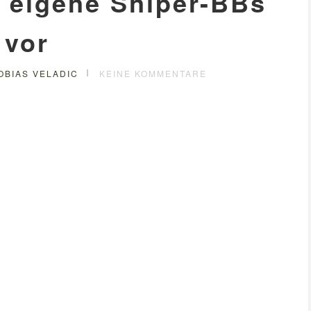
t eigene Sniper-BBs
vor
OBIAS VELADIC
KEINE KOMMENTARE