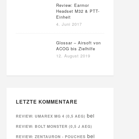
Review: Earmor
Headset M32 & PTT-
Einheit
4. Juni 2017
Glossar – Airsoft von
ACOG bis Zielhilfe
12. August 2019
LETZTE KOMMENTARE
bei
REVIEW: UMAREX MG 4 (0,5 AEG)
REVIEW: BOLT MONSTER (0,5 J AEG)
bei
REVIEW: ZENTAURON - POUCHES